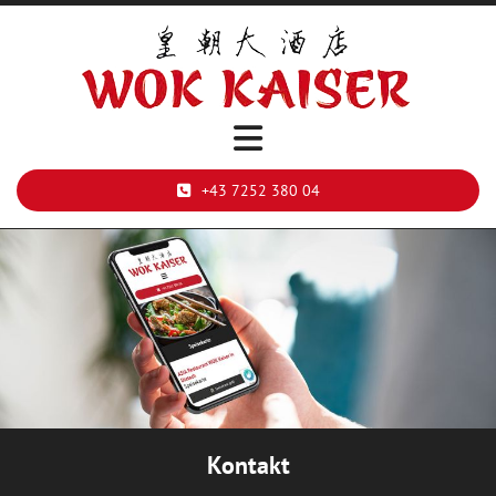
+43 7252 380 04
Kontakt