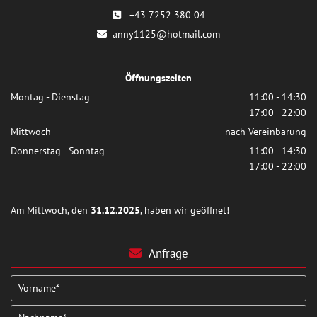
+43 7252 380 04

anny1125@hotmail.com

Öffnungszeiten
Montag - Dienstag
11:00 - 14:30
17:00 - 22:00
Mittwoch
nach Vereinbarung
Donnerstag - Sonntag
11:00 - 14:30
17:00 - 22:00
Am Mittwoch, den
31.12.2025
, haben wir geöffnet!
Anfrage
