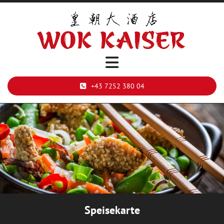
+43 7252 380 04
Speisekarte